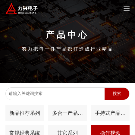
产品中心
努力把每一件产品都打造成行业精品
搜索
新品推荐系列
多合一产品系
手持式产品系
列
列
常规经典系统
其它系列
操作视频