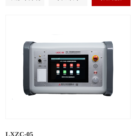
LXZC-05