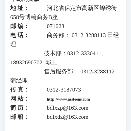
地 址：
河北省保定市高新区锦绣街
658号博翰商务B座
邮 编：
071023
电 话：
商务部： 0312-3288113 田经
理
技术部：0312-3330411、
18932690702 邸工
售后服务部： 0312-3288112
蒲经理
传 真：
0312-3187073
网 站：
http://www.assteens.com
简 历：
bdlxzp@163.com
邮 箱：
bdlxdz@163.com