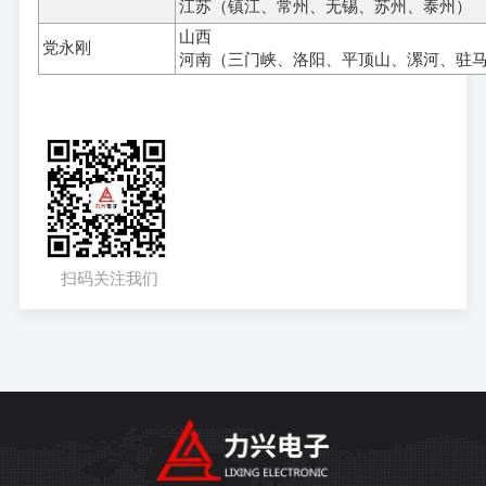
江苏（镇江、常州、无锡、苏州、泰州）
山西
党永刚
河南（三门峡、洛阳、平顶山、漯河、驻
扫码关注我们