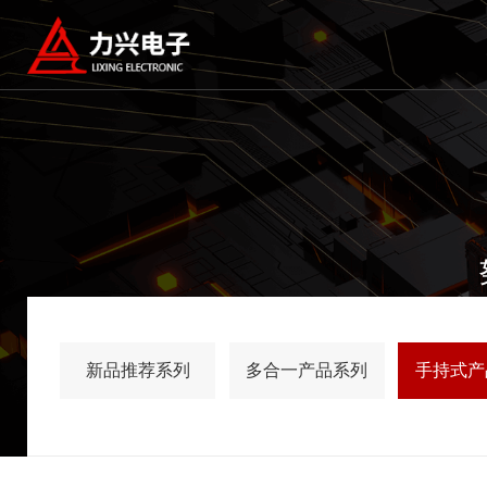
新品推荐系列
多合一产品系列
手持式产