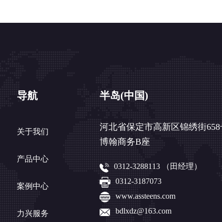
导航
半岛(中国)
河北省保定市高新区锦绣街658
关于我们
博翰商务B座
产品中心
0312-3288113 （田经理）
0312-3187073
案例中心
www.assteens.com
bdlxdz@163.com
力兴服务