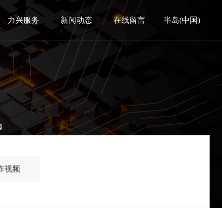
力兴服务
新闻动态
在线留言
半岛(中国)
品
作视频