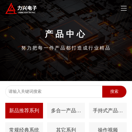
产品中心
努力把每一件产品都打造成行业精品
搜索
新品推荐系列
多合一产品系
手持式产品系
列
列
常规经典系统
其它系列
操作视频