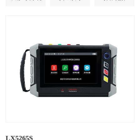
LX5265S