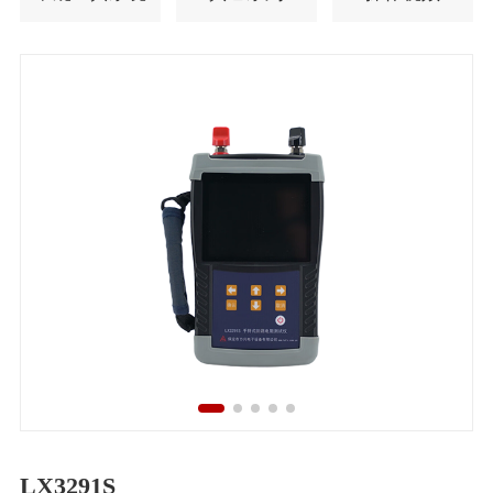
LX3291S