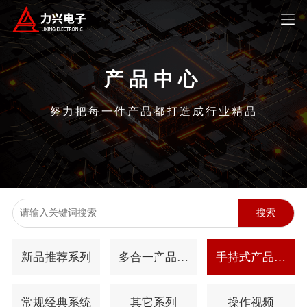
产品中心
努力把每一件产品都打造成行业精品
搜索
新品推荐系列
多合一产品系
手持式产品系
列
列
常规经典系统
其它系列
操作视频